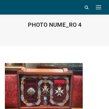
Search:
PHOTO NUME_RO 4
Vous êtes ici :