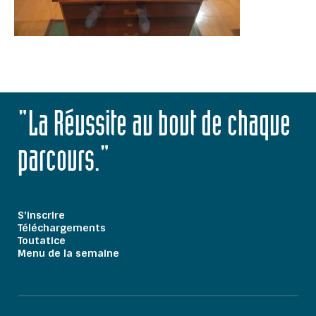
"La Réussite au bout de chaque
parcours."
S'inscrire
Téléchargements
Toutatice
Menu de la semaine