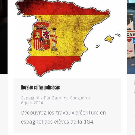
Novelas cortas policiacas
Espagnol
Par
Caroline Gueguen
6 juin 2024
Découvrez les travaux d’écriture en
espagnol des élèves de la 1G4.