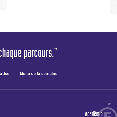
 chaque parcours."
atice
Menu de la semaine