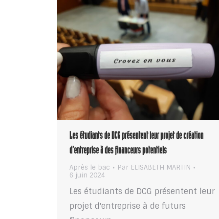
Les étudiants de DCG présentent leur projet de création
d’entreprise à des financeurs potentiels
Après le bac
Par
ELISABETH MARTIN
6 juin 2024
Les étudiants de DCG présentent leur
projet d'entreprise à de futurs