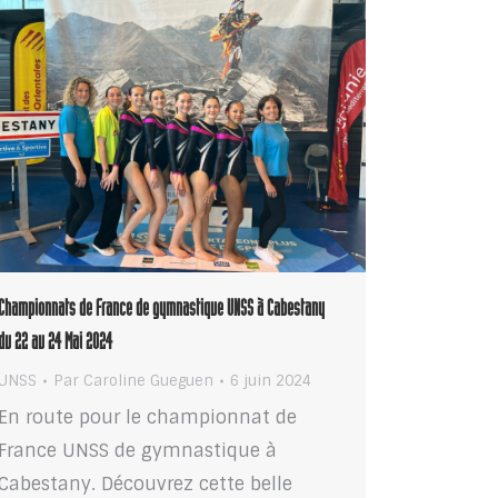
Championnats de France de gymnastique UNSS à Cabestany
du 22 au 24 Mai 2024
UNSS
Par
Caroline Gueguen
6 juin 2024
En route pour le championnat de
France UNSS de gymnastique à
Cabestany. Découvrez cette belle