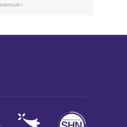
aventure !