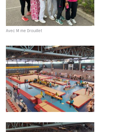
Avec M me Drouillet