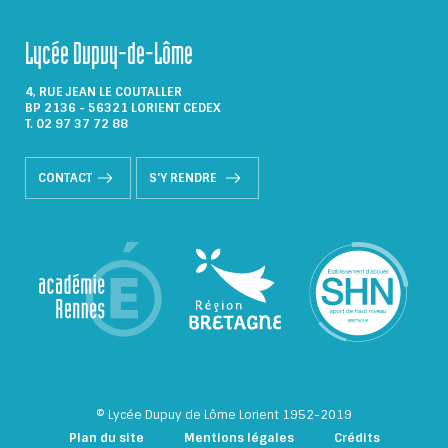
Lycée Dupuy-de-Lôme
4, RUE JEAN LE COUTALLER
BP 2136 - 56321 LORIENT CEDEX
T. 02 97 37 72 88
CONTACT
S'Y RENDRE
© Lycée Dupuy de Lôme Lorient 1952-2019
Plan du site
Mentions légales
Crédits