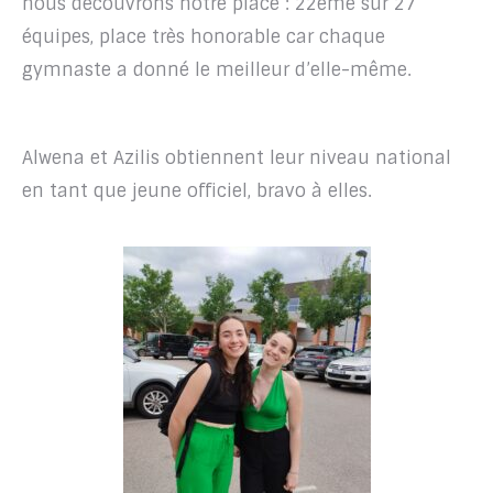
nous découvrons notre place : 22ème sur 27
équipes, place très honorable car chaque
gymnaste a donné le meilleur d’elle-même.
Alwena et Azilis obtiennent leur niveau national
en tant que jeune officiel, bravo à elles.