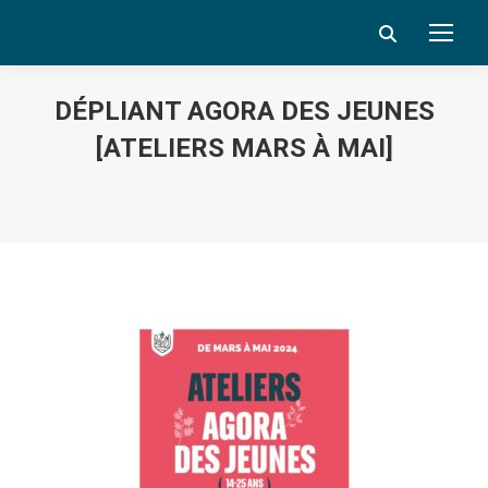
Search:
DÉPLIANT AGORA DES JEUNES
[ATELIERS MARS À MAI]
Vous êtes ici :