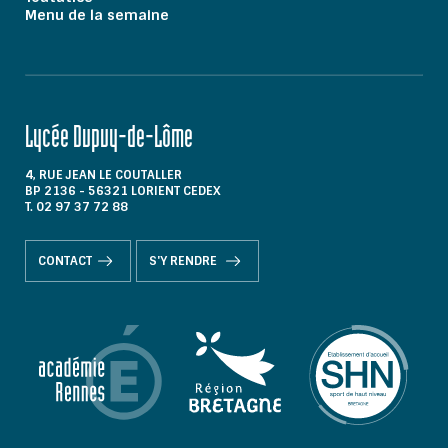
Menu de la semaine
Lycée Dupuy-de-Lôme
4, RUE JEAN LE COUTALLER
BP 2136 - 56321 LORIENT CEDEX
T. 02 97 37 72 88
CONTACT
S'Y RENDRE