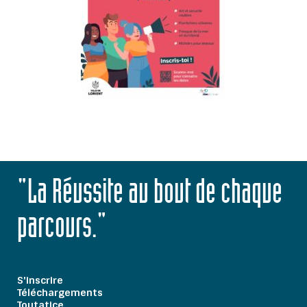
"La Réussite au bout de chaque
parcours."
S'inscrire
Téléchargements
Toutatice