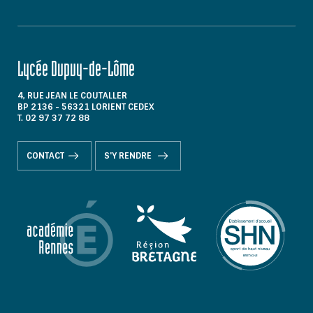
Lycée Dupuy-de-Lôme
4, RUE JEAN LE COUTALLER
BP 2136 - 56321 LORIENT CEDEX
T. 02 97 37 72 88
CONTACT
S'Y RENDRE