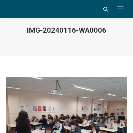
Search:
IMG-20240116-WA0006
Vous êtes ici :