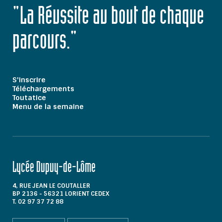
"La Réussite au bout de chaque
parcours."
S'inscrire
Téléchargements
Toutatice
Menu de la semaine
Lycée Dupuy-de-Lôme
4, RUE JEAN LE COUTALLER
BP 2136 - 56321 LORIENT CEDEX
T. 02 97 37 72 88