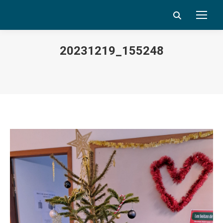
Search:
20231219_155248
Vous êtes ici :