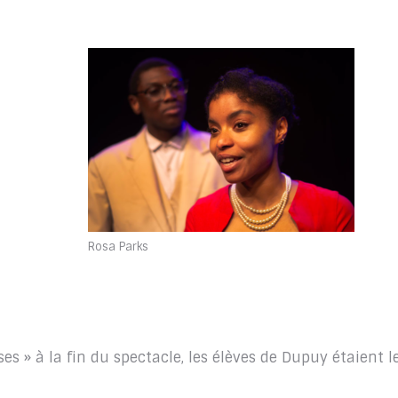
Rosa Parks
s » à la fin du spectacle, les élèves de Dupuy étaient l