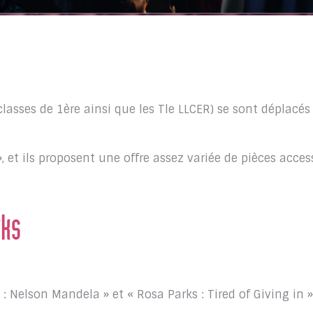
classes de 1ère ainsi que les Tle LLCER) se sont déplacés
, et ils proposent une offre assez variée de pièces acces
rks
 Nelson Mandela » et « Rosa Parks : Tired of Giving in 