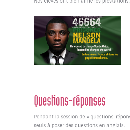
Nos élèves ont bien aimé les prestations.
Questions-réponses
Pendant la session de « questions-réponse
seuls à poser des questions en anglais.