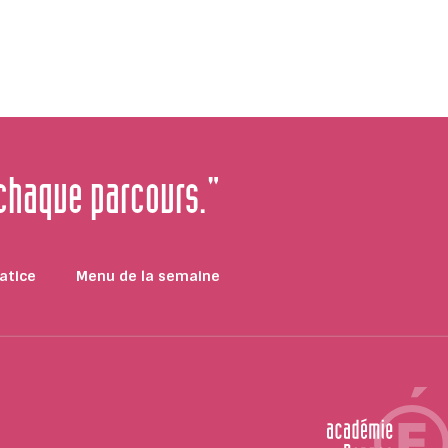
 chaque parcours."
atice
Menu de la semaine