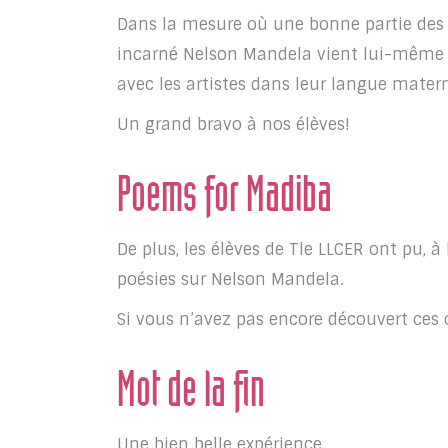
Dans la mesure où une bonne partie des 
incarné Nelson Mandela vient lui-même d’
avec les artistes dans leur langue matern
Un grand bravo à nos élèves!
Poems for Madiba
De plus, les élèves de Tle LLCER ont pu, à
poésies sur Nelson Mandela.
Si vous n’avez pas encore découvert ces o
Mot de la fin
Une bien belle expérience.