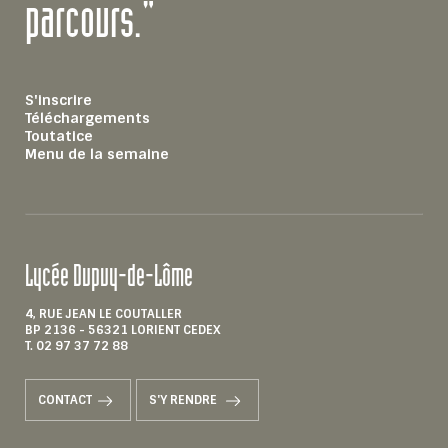
parcours."
S'inscrire
Téléchargements
Toutatice
Menu de la semaine
Lycée Dupuy-de-Lôme
4, RUE JEAN LE COUTALLER
BP 2136 - 56321 LORIENT CEDEX
T. 02 97 37 72 88
CONTACT
S'Y RENDRE