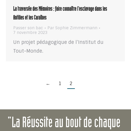
La traversée des Mémoires : faire connaître l’esclavage dans les
Antilles et les Caraïbes
Passer son bac
Par
Sophie Zimmermann
7 novembre 2023
Un projet pédagogique de l’Institut du
Tout-Monde.
←
1
2
"La Réussite au bout de chaque