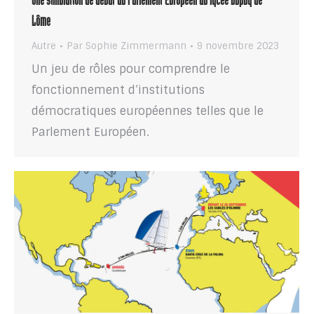
Une simulation de débat du Parlement Européen au lycée Dupuy de
Lôme
Autre
Par
Sophie Zimmermann
9 novembre 2023
Un jeu de rôles pour comprendre le
fonctionnement d’institutions
démocratiques européennes telles que le
Parlement Européen.