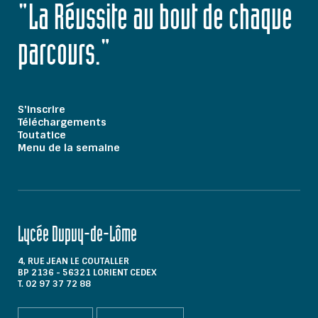
"La Réussite au bout de chaque
parcours."
S'inscrire
Téléchargements
Toutatice
Menu de la semaine
Lycée Dupuy-de-Lôme
4, RUE JEAN LE COUTALLER
BP 2136 - 56321 LORIENT CEDEX
T. 02 97 37 72 88