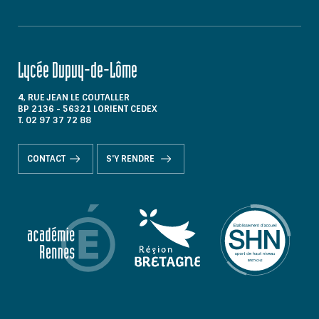
Lycée Dupuy-de-Lôme
4, RUE JEAN LE COUTALLER
BP 2136 - 56321 LORIENT CEDEX
T. 02 97 37 72 88
CONTACT
S'Y RENDRE