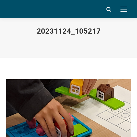
Search:
20231124_105217
Vous êtes ici :