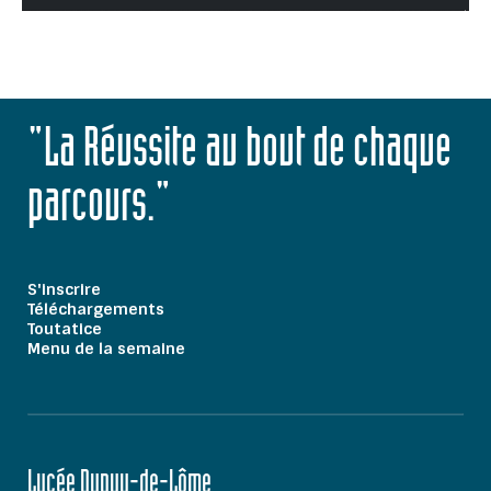
"La Réussite au bout de chaque
parcours."
S'inscrire
Téléchargements
Toutatice
Menu de la semaine
Lycée Dupuy-de-Lôme