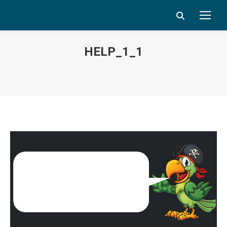
Search:
HELP_1_1
Vous êtes ici :