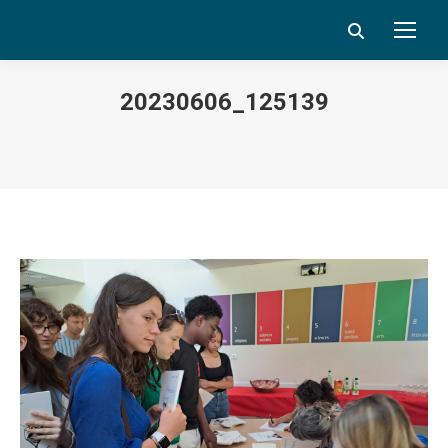
Search:
20230606_125139
Vous êtes ici :