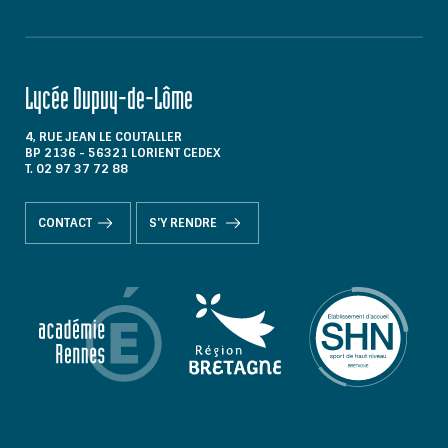
Lycée Dupuy-de-Lôme
4, RUE JEAN LE COUTALLER
BP 2136 - 56321 LORIENT CEDEX
T. 02 97 37 72 88
CONTACT
S'Y RENDRE