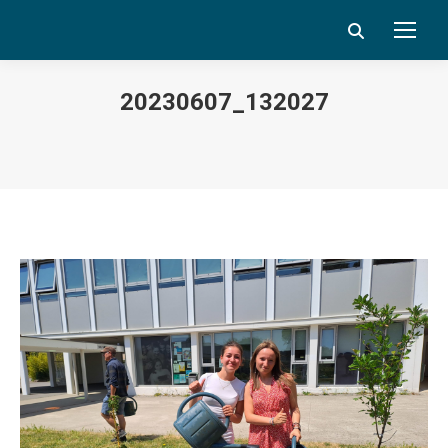
Search:
20230607_132027
Vous êtes ici :