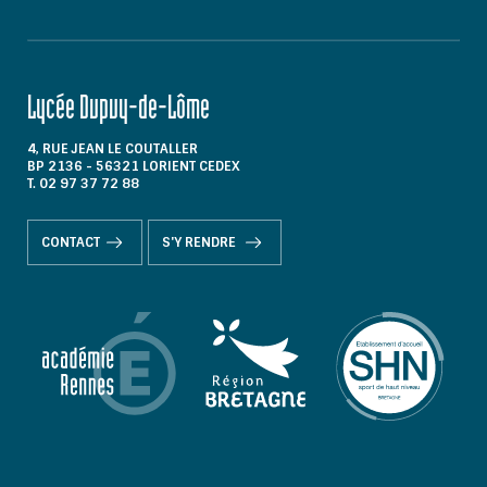
Lycée Dupuy-de-Lôme
4, RUE JEAN LE COUTALLER
BP 2136 - 56321 LORIENT CEDEX
T. 02 97 37 72 88
CONTACT
S'Y RENDRE