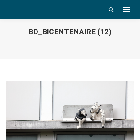
Search:
BD_BICENTENAIRE (12)
Vous êtes ici :