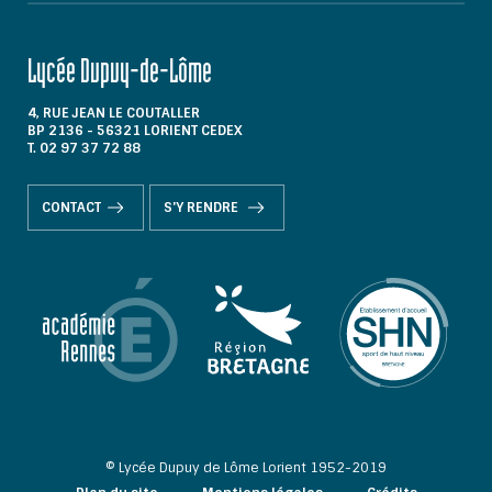
Lycée Dupuy-de-Lôme
4, RUE JEAN LE COUTALLER
BP 2136 - 56321 LORIENT CEDEX
T. 02 97 37 72 88
CONTACT
S'Y RENDRE
© Lycée Dupuy de Lôme Lorient 1952-2019