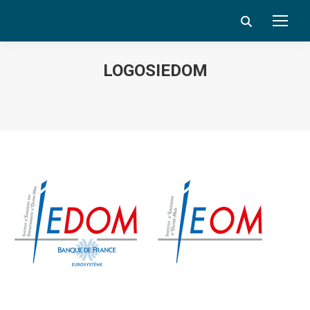
Search:
LOGOSIEDOM
Vous êtes ici :