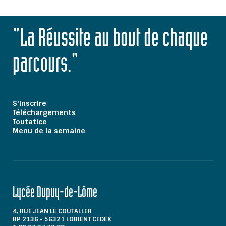
"La Réussite au bout de chaque
parcours."
S'inscrire
Téléchargements
Toutatice
Menu de la semaine
Lycée Dupuy-de-Lôme
4, RUE JEAN LE COUTALLER
BP 2136 - 56321 LORIENT CEDEX