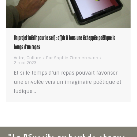
Un projet inédit pour le self : offrir à tous une échappée poétique le
temps d’un repas
Autre
,
Culture
Par
Sophie Zimmermann
2 mai 2023
Et si le temps d’un repas pouvait favoriser
une envolée vers un imaginaire poétique et
ludique…