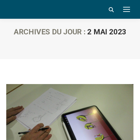
Search:
ARCHIVES DU JOUR :
2 MAI 2023
Vous êtes ici :