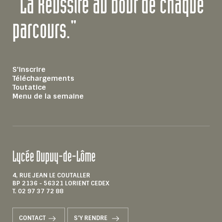
"La Réussite au bout de chaque
parcours."
S'inscrire
Téléchargements
Toutatice
Menu de la semaine
Lycée Dupuy-de-Lôme
4, RUE JEAN LE COUTALLER
BP 2136 - 56321 LORIENT CEDEX
T. 02 97 37 72 88
CONTACT
S'Y RENDRE