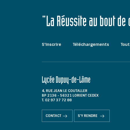
"La Réussite au bout de
S'inscrire
Téléchargements
Tout
Lycée Dupuy-de-Lôme
4, RUE JEAN LE COUTALLER
BP 2136 - 56321 LORIENT CEDEX
T. 02 97 37 72 88
CONTACT
S'Y RENDRE