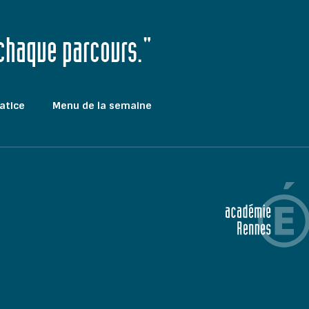
 chaque parcours."
atice
Menu de la semaine