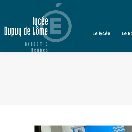
Le lycée
Le B