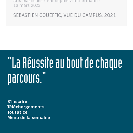
Arts plastiques
Par
Sophie Zimmermann
16 mars 2023
SEBASTIEN COUEFFIC, VUE DU CAMPUS, 2021
"La Réussite au bout de chaque
parcours."
S'inscrire
Téléchargements
Toutatice
Menu de la semaine