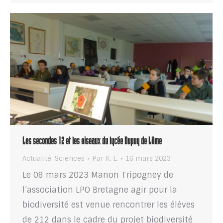
Les secondes 12 et les oiseaux du lycée Dupuy de Lôme
Actualité
,
Sciences
Par
K. L.
16 mars 2023
Le 08 mars 2023 Manon Tripogney de
l’association LPO Bretagne agir pour la
biodiversité est venue rencontrer les élèves
de 212 dans le cadre du projet biodiversité