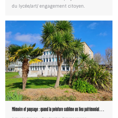
du lycée/art/ engagement citoyen.
Mémoire et paysage : quand la peinture sublime un lieu patrimonial…