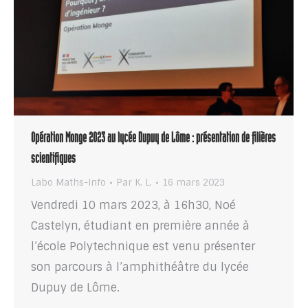
Opération Monge 2023 au lycée Dupuy de Lôme : présentation de filières
scientifiques
Labo Maths-Info
Par
K. L.
16 mars 2023
Vendredi 10 mars 2023, à 16h30, Noé
Castelyn, étudiant en première année à
l’école Polytechnique est venu présenter
son parcours à l’amphithéâtre du lycée
Dupuy de Lôme.