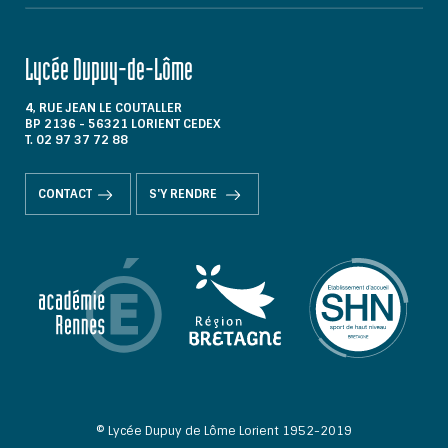
Lycée Dupuy-de-Lôme
4, RUE JEAN LE COUTALLER
BP 2136 - 56321 LORIENT CEDEX
T. 02 97 37 72 88
CONTACT
S'Y RENDRE
© Lycée Dupuy de Lôme Lorient 1952-2019