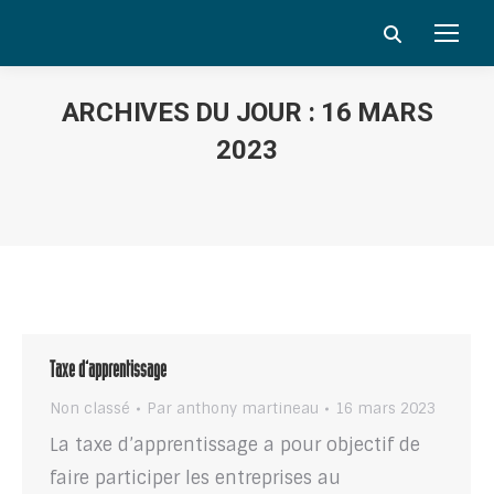
Search:
ARCHIVES DU JOUR :
16 MARS
2023
Vous êtes ici :
Taxe d’apprentissage
Non classé
Par
anthony martineau
16 mars 2023
La taxe d’apprentissage a pour objectif de
faire participer les entreprises au