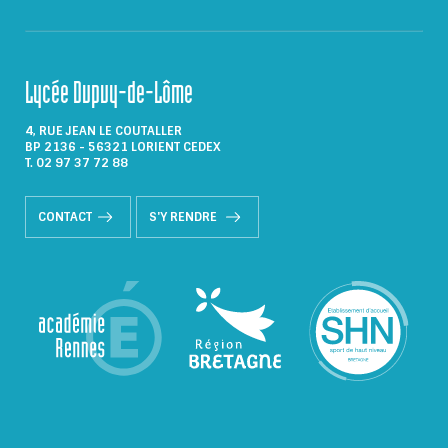
Lycée Dupuy-de-Lôme
4, RUE JEAN LE COUTALLER
BP 2136 - 56321 LORIENT CEDEX
T. 02 97 37 72 88
CONTACT
S'Y RENDRE