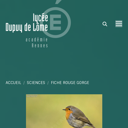
Search:
Vous êtes ici :
ACCUEIL
SCIENCES
FICHE ROUGE GORGE