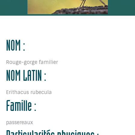
NOM :
Rouge-gorge familier
NOM LATIN :
Erithacus rubecula
Famille :
passereaux