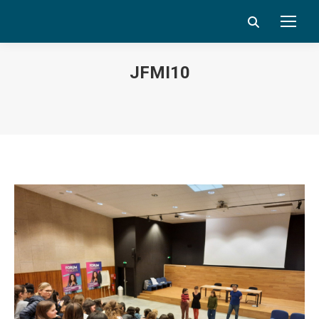
Search:
JFMI10
Vous êtes ici :