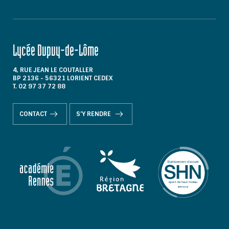
Lycée Dupuy-de-Lôme
4, RUE JEAN LE COUTALLER
BP 2136 - 56321 LORIENT CEDEX
T. 02 97 37 72 88
CONTACT
S'Y RENDRE