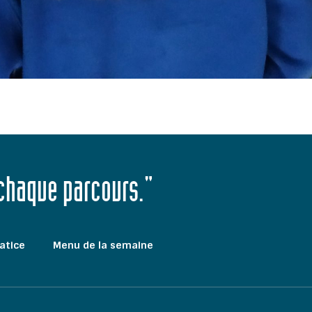
 chaque parcours."
atice
Menu de la semaine