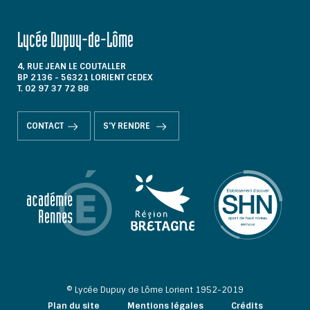
Lycée Dupuy-de-Lôme
4, RUE JEAN LE COUTALLER
BP 2136 - 56321 LORIENT CEDEX
T. 02 97 37 72 88
CONTACT
S'Y RENDRE
© Lycée Dupuy de Lôme Lorient 1952-2019
Plan du site
Mentions légales
Crédits