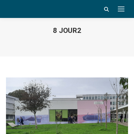
Search:
8 JOUR2
Vous êtes ici :