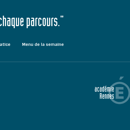
 chaque parcours."
atice
Menu de la semaine