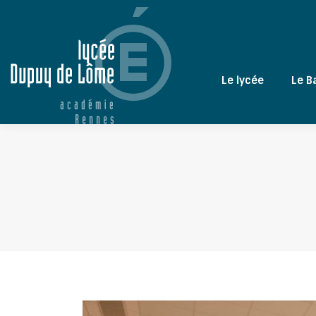
Le lycée
Le B