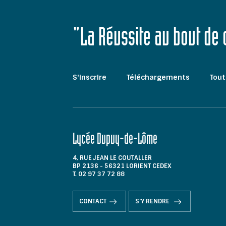
"La Réussite au bout de
S'inscrire
Téléchargements
Tout
Lycée Dupuy-de-Lôme
4, RUE JEAN LE COUTALLER
BP 2136 - 56321 LORIENT CEDEX
T. 02 97 37 72 88
CONTACT
S'Y RENDRE