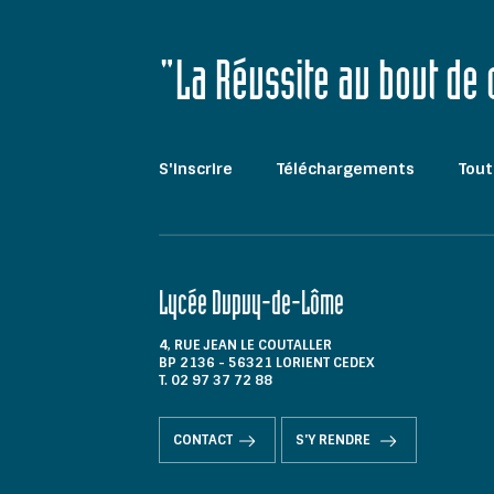
"La Réussite au bout de
S'inscrire
Téléchargements
Tout
Lycée Dupuy-de-Lôme
4, RUE JEAN LE COUTALLER
BP 2136 - 56321 LORIENT CEDEX
T. 02 97 37 72 88
CONTACT
S'Y RENDRE