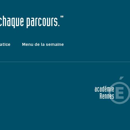
 chaque parcours."
atice
Menu de la semaine