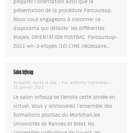
préparer l’orientation ainsi que la
présentation de la procédure Parcoursup.
Nous vous engageons à visionner ce
diaporama qui détaille les différentes
étapes. ORIENTATION POSTBAC Parcoursup-
2021-en-3-etapes (10) L’INE nécessaire…
Salon Infosup
Actualité
,
Après le bac
Par
anthony martineau
15 janvier 2021
Le salon Infosup se tiendra cette année en
virtuel. Vous y retrouverez l’ensemble des
formations postbac du Morbihan,les
Universités de Rennes et Brest, les
Universités catholique de l’ouest, les