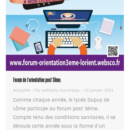
Forum de l’orientation post 3ème.
Actualité
Par
anthony martineau
10 janvier 2021
Comme chaque année, le lycée Dupuy de
Lôme participe au forum post 3ème.
Compte tenu des conditions sanitaires, il se
déroule cette année sous la forme d’un