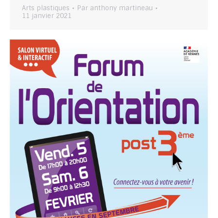
Arts plastiques
Par
anthony martineau
11 janvier 2021