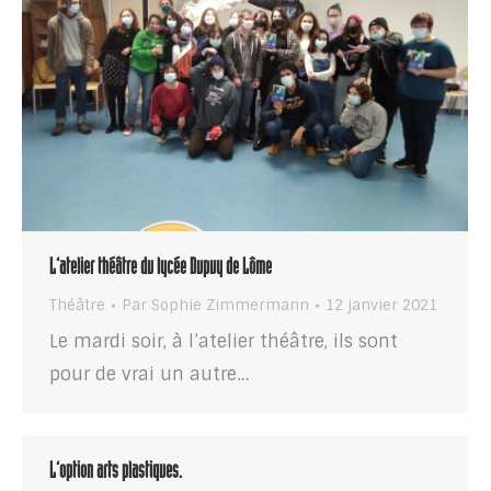
L’atelier théâtre du lycée Dupuy de Lôme
Théâtre
Par
Sophie Zimmermann
12 janvier 2021
Le mardi soir, à l’atelier théâtre, ils sont
pour de vrai un autre…
L’option arts plastiques.