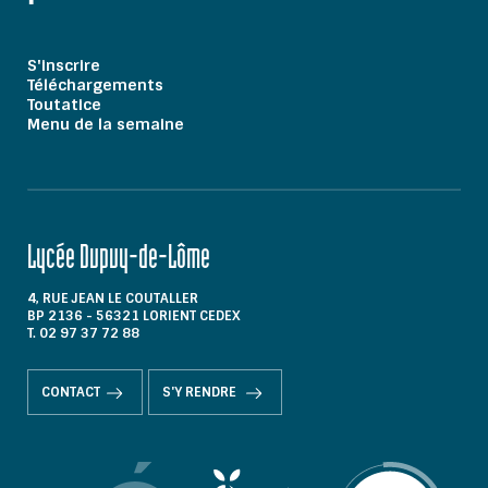
S'inscrire
Téléchargements
Toutatice
Menu de la semaine
Lycée Dupuy-de-Lôme
4, RUE JEAN LE COUTALLER
BP 2136 - 56321 LORIENT CEDEX
T. 02 97 37 72 88
CONTACT
S'Y RENDRE