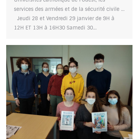
services des armées et de la sécurité civile …
Jeudi 28 et Vendredi 29 janvier de 9H à
12H ET 13H à 16H30 Samedi 30…