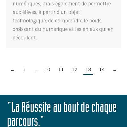
numériques, mais également de permettre
aux élèves, à partir d’un objet
technologique, de comprendre le poids
croissant du numérique et les enjeux qui en
découlent.
←
1
…
10
11
12
13
14
→
"La Réussite au bout de chaque
parcours."