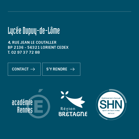
Lycée Dupuy-de-Lôme
4, RUE JEAN LE COUTALLER
BP 2136 - 56321 LORIENT CEDEX
T. 02 97 37 72 88
CONTACT
S'Y RENDRE