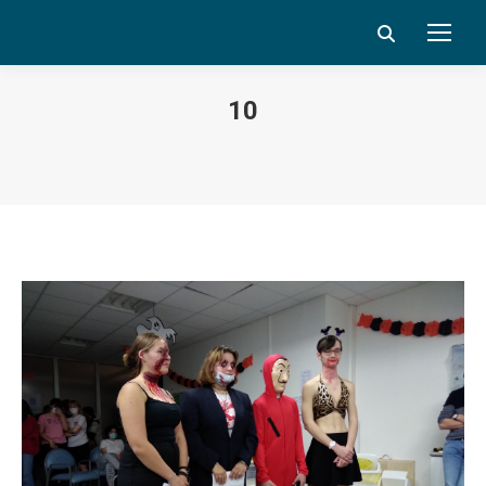
Search:
10
Vous êtes ici :