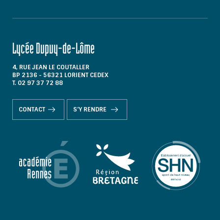
Lycée Dupuy-de-Lôme
4, RUE JEAN LE COUTALLER
BP 2136 - 56321 LORIENT CEDEX
T. 02 97 37 72 88
CONTACT
S'Y RENDRE