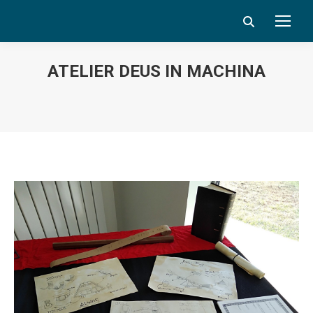
Search:
ATELIER DEUS IN MACHINA
Vous êtes ici :