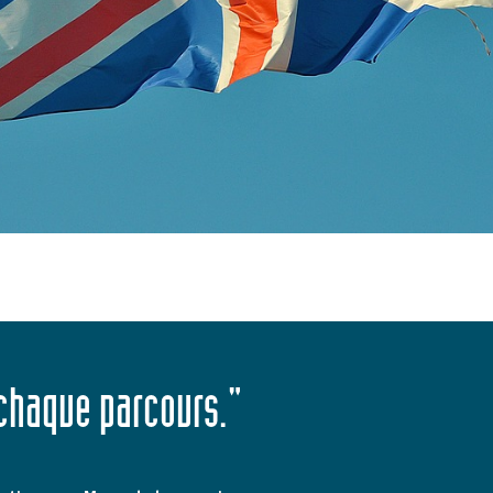
 chaque parcours."