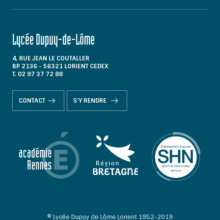
Lycée Dupuy-de-Lôme
4, RUE JEAN LE COUTALLER
BP 2136 - 56321 LORIENT CEDEX
T. 02 97 37 72 88
CONTACT
S'Y RENDRE
© Lycée Dupuy de Lôme Lorient 1952-2019