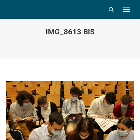
Search:
IMG_8613 BIS
Vous êtes ici :