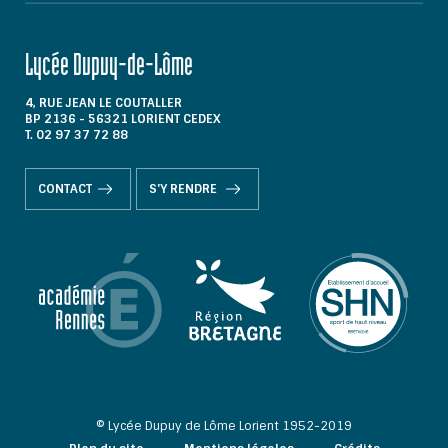
Lycée Dupuy-de-Lôme
4, RUE JEAN LE COUTALLER
BP 2136 - 56321 LORIENT CEDEX
T. 02 97 37 72 88
CONTACT
S'Y RENDRE
© Lycée Dupuy de Lôme Lorient 1952-2019