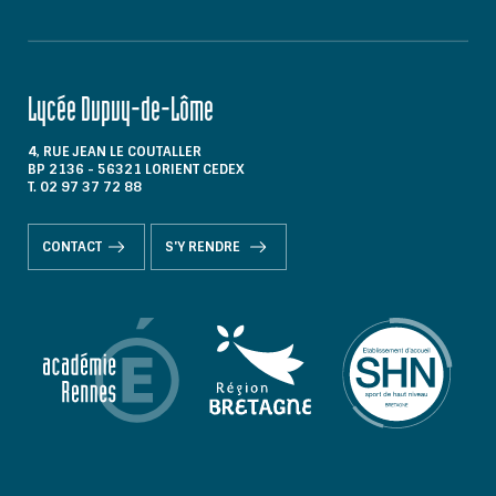
Lycée Dupuy-de-Lôme
4, RUE JEAN LE COUTALLER
BP 2136 - 56321 LORIENT CEDEX
T. 02 97 37 72 88
CONTACT
S'Y RENDRE