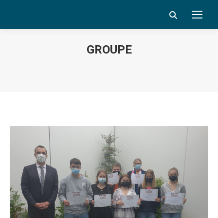
Search:
GROUPE
Vous êtes ici :