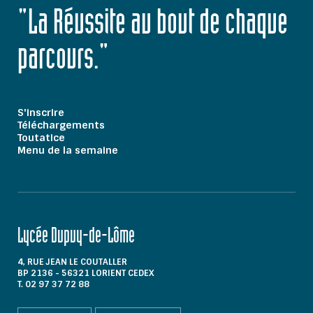
"La Réussite au bout de chaque
parcours."
S'inscrire
Téléchargements
Toutatice
Menu de la semaine
Lycée Dupuy-de-Lôme
4, RUE JEAN LE COUTALLER
BP 2136 - 56321 LORIENT CEDEX
T. 02 97 37 72 88