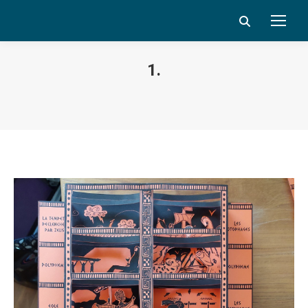
Search:
1.
Vous êtes ici :