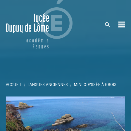
Search:
Vous êtes ici :
ACCUEIL
LANGUES ANCIENNES
MINI ODYSSÉE À GROIX