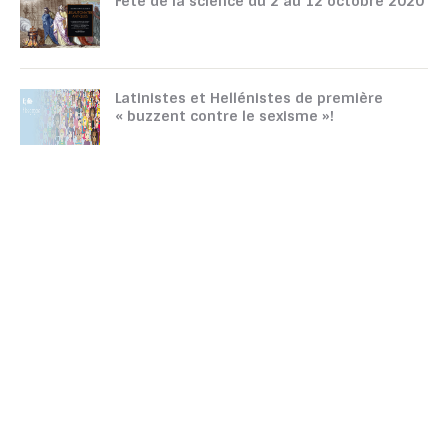
Fête de la science du 2 au 12 octobre 2020
Latinistes et Hellénistes de première
« buzzent contre le sexisme »!
TOUTATICE
CPGE