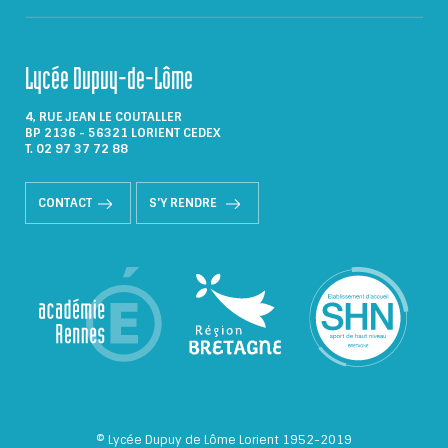
Lycée Dupuy-de-Lôme
4, RUE JEAN LE COUTALLER
BP 2136 - 56321 LORIENT CEDEX
T. 02 97 37 72 88
CONTACT
S'Y RENDRE
© Lycée Dupuy de Lôme Lorient 1952-2019