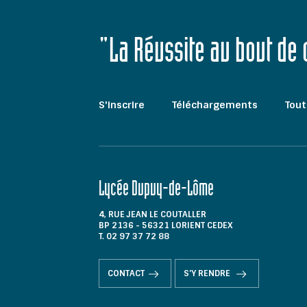
"La Réussite au bout de
S'inscrire
Téléchargements
Tout
Lycée Dupuy-de-Lôme
4, RUE JEAN LE COUTALLER
BP 2136 - 56321 LORIENT CEDEX
T. 02 97 37 72 88
CONTACT
S'Y RENDRE