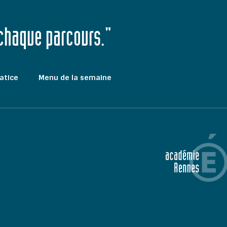
 chaque parcours."
atice
Menu de la semaine