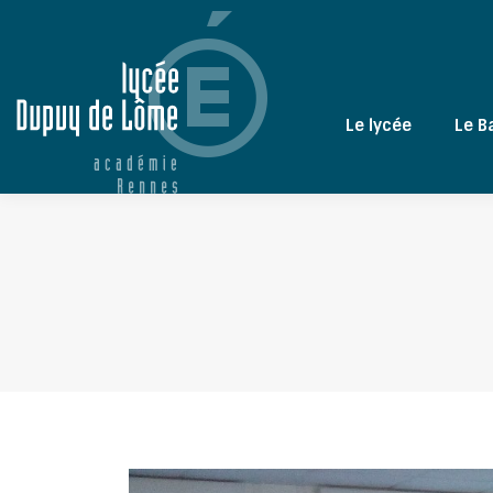
Le lycée
Le B