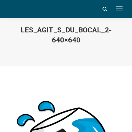
Search:
LES_AGIT_S_DU_BOCAL_2-
640×640
Vous êtes ici :