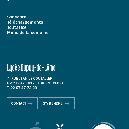
S'inscrire
Téléchargements
Toutatice
Menu de la semaine
Lycée Dupuy-de-Lôme
4, RUE JEAN LE COUTALLER
BP 2136 - 56321 LORIENT CEDEX
T. 02 97 37 72 88
CONTACT
S'Y RENDRE