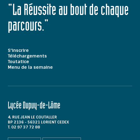
"La Réussite au bout de chaque
parcours."
S'inscrire
Téléchargements
Toutatice
Menu de la semaine
Lycée Dupuy-de-Lôme
4, RUE JEAN LE COUTALLER
BP 2136 - 56321 LORIENT CEDEX
T. 02 97 37 72 88