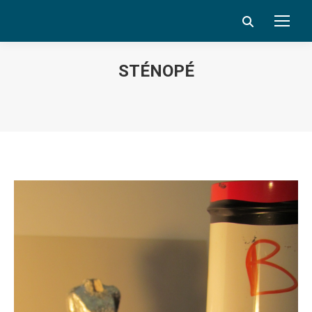
Search:
STÉNOPÉ
Vous êtes ici :