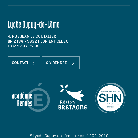
Lycée Dupuy-de-Lôme
4, RUE JEAN LE COUTALLER
BP 2136 - 56321 LORIENT CEDEX
T. 02 97 37 72 88
CONTACT
S'Y RENDRE
© Lycée Dupuy de Lôme Lorient 1952-2019