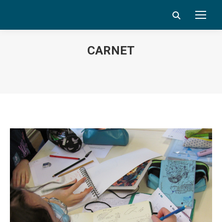
Search:
CARNET
Vous êtes ici :