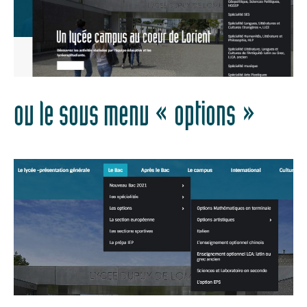
ou le sous menu « options »