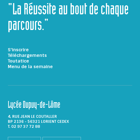
"La Réussite au bout de chaque
parcours."
S'inscrire
Téléchargements
Toutatice
Menu de la semaine
Lycée Dupuy-de-Lôme
4, RUE JEAN LE COUTALLER
BP 2136 - 56321 LORIENT CEDEX
T. 02 97 37 72 88