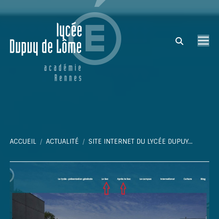
Search:
Vous êtes ici :
ACCUEIL
ACTUALITÉ
SITE INTERNET DU LYCÉE DUPUY…