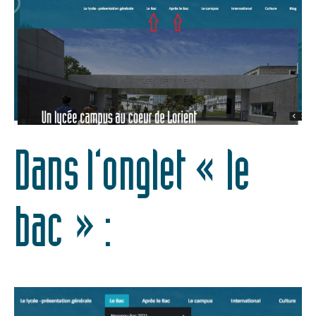
Dans l’onglet « le
bac » :