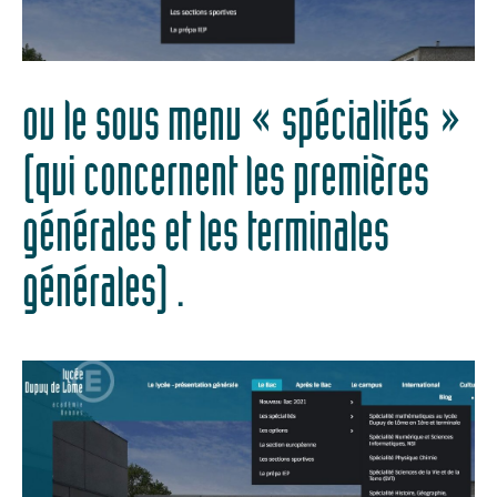
ou le sous menu « spécialités »
(qui concernent les premières
générales et les terminales
générales) .