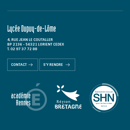
Lycée Dupuy-de-Lôme
4, RUE JEAN LE COUTALLER
BP 2136 - 56321 LORIENT CEDEX
T. 02 97 37 72 88
CONTACT
S'Y RENDRE