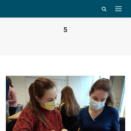
Search:
5
Vous êtes ici :