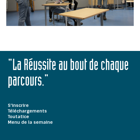
"La Réussite au bout de chaque
parcours."
S'inscrire
Téléchargements
Toutatice
Menu de la semaine