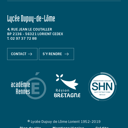
Lycée Dupuy-de-Lôme
4, RUE JEAN LE COUTALLER
BP 2136 - 56321 LORIENT CEDEX
T. 02 97 37 72 88
CONTACT
S'Y RENDRE
© Lycée Dupuy de Lôme Lorient 1952-2019