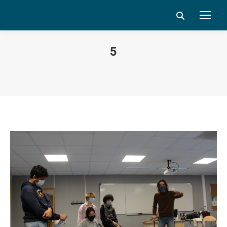
Search:
5
Vous êtes ici :