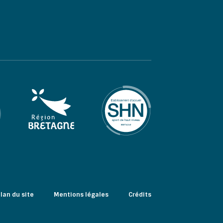
lan du site
Mentions légales
Crédits