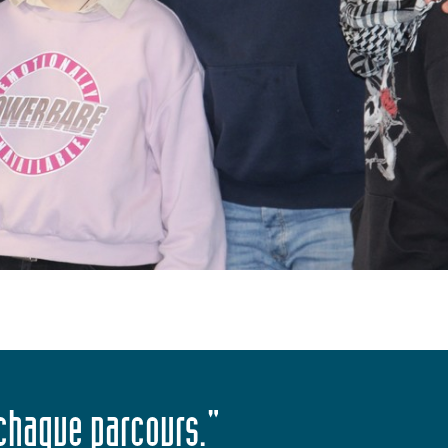
 chaque parcours."