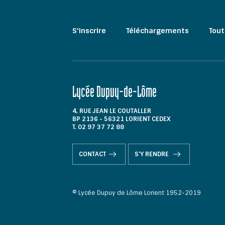
S'inscrire
Téléchargements
Tout
Lycée Dupuy-de-Lôme
4, RUE JEAN LE COUTALLER
BP 2136 - 56321 LORIENT CEDEX
T. 02 97 37 72 88
CONTACT
S'Y RENDRE
© Lycée Dupuy de Lôme Lorient 1952-2019