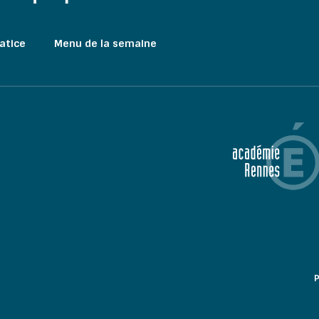
atice
Menu de la semaine
P