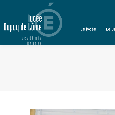
Le lycée
Le B