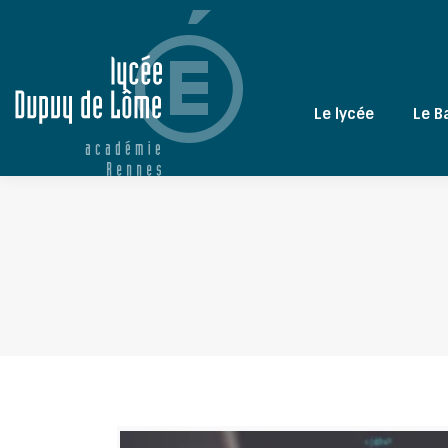
Le lycée
Le B