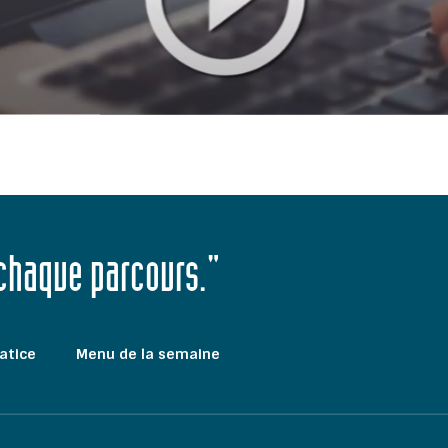
 chaque parcours."
atice
Menu de la semaine