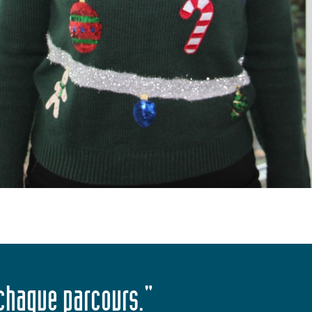
 chaque parcours."