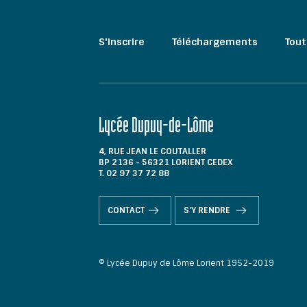
S'inscrire
Téléchargements
Tout
Lycée Dupuy-de-Lôme
4, RUE JEAN LE COUTALLER
BP 2136 - 56321 LORIENT CEDEX
T. 02 97 37 72 88
CONTACT
S'Y RENDRE
© Lycée Dupuy de Lôme Lorient 1952-2019