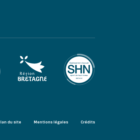
lan du site
Mentions légales
Crédits