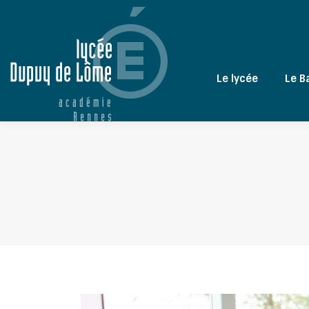
Le lycée
Le B