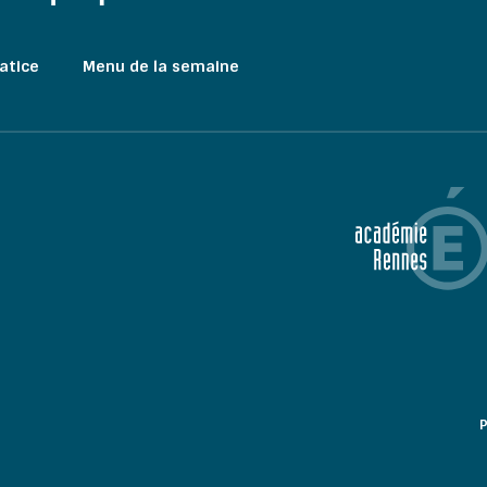
atice
Menu de la semaine
P