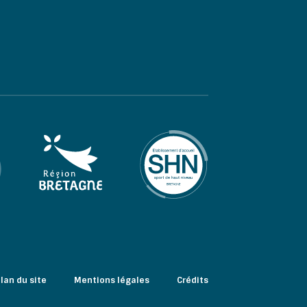
lan du site
Mentions légales
Crédits