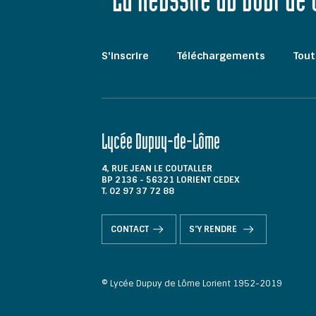
"La Réussite au bout de
S'inscrire
Téléchargements
Tout
Lycée Dupuy-de-Lôme
4, RUE JEAN LE COUTALLER
BP 2136 - 56321 LORIENT CEDEX
T. 02 97 37 72 88
CONTACT
S'Y RENDRE
© Lycée Dupuy de Lôme Lorient 1952-2019