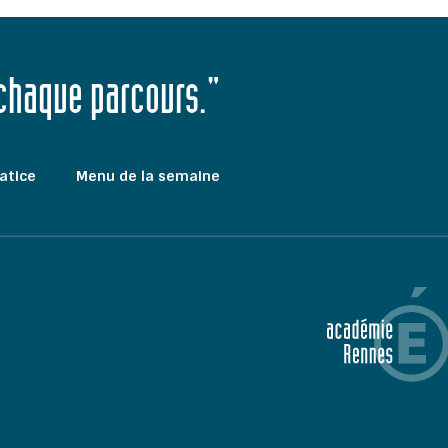
 chaque parcours."
atice
Menu de la semaine