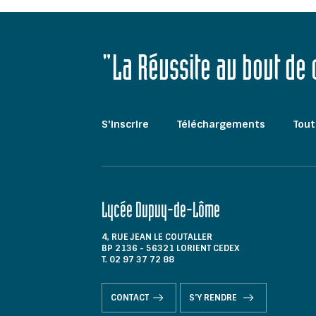
"La Réussite au bout de
S'inscrire
Téléchargements
Tout
Lycée Dupuy-de-Lôme
4, RUE JEAN LE COUTALLER
BP 2136 - 56321 LORIENT CEDEX
T. 02 97 37 72 88
CONTACT
S'Y RENDRE