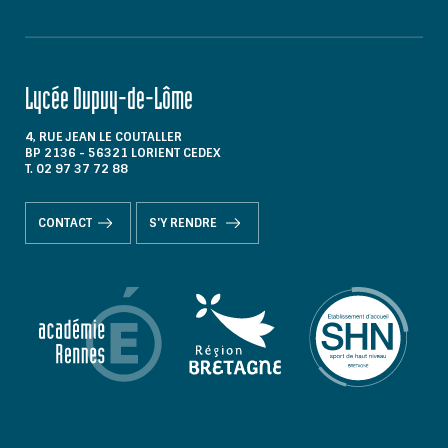
Lycée Dupuy-de-Lôme
4, RUE JEAN LE COUTALLER
BP 2136 - 56321 LORIENT CEDEX
T. 02 97 37 72 88
CONTACT
S'Y RENDRE