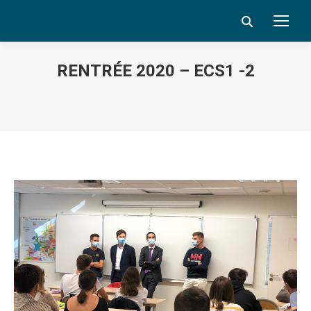
Search:
RENTRÉE 2020 – ECS1 -2
Vous êtes ici :