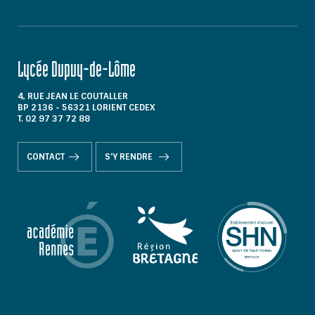
Lycée Dupuy-de-Lôme
4, RUE JEAN LE COUTALLER
BP 2136 - 56321 LORIENT CEDEX
T. 02 97 37 72 88
CONTACT
S'Y RENDRE