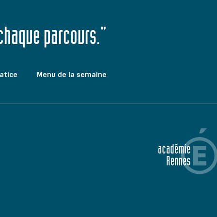
 chaque parcours."
atice
Menu de la semaine