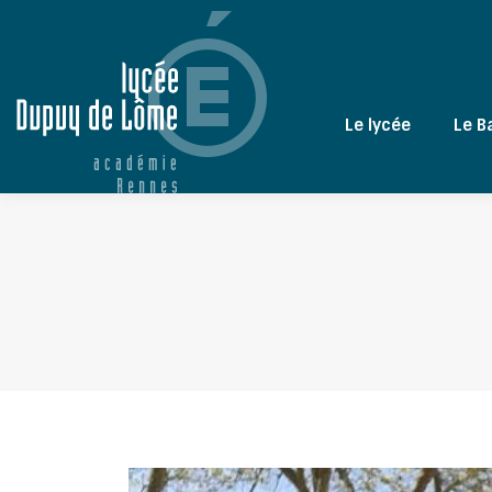
Le lycée
Le B