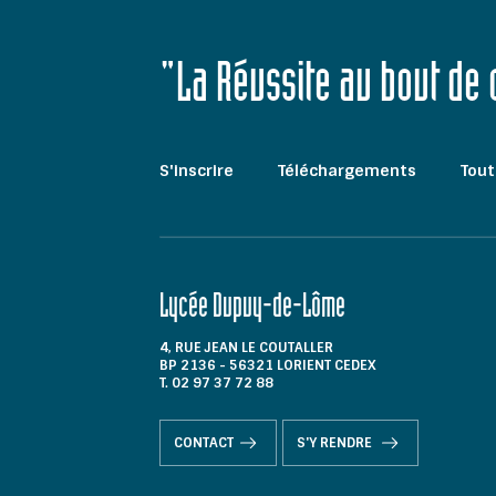
"La Réussite au bout de
S'inscrire
Téléchargements
Tout
Lycée Dupuy-de-Lôme
4, RUE JEAN LE COUTALLER
BP 2136 - 56321 LORIENT CEDEX
T. 02 97 37 72 88
CONTACT
S'Y RENDRE