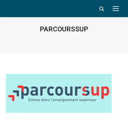
Search:
PARCOURSSUP
Vous êtes ici :