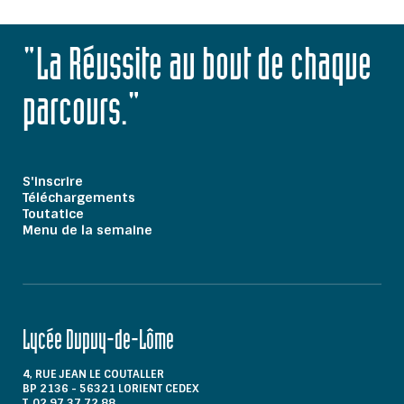
"La Réussite au bout de chaque
parcours."
S'inscrire
Téléchargements
Toutatice
Menu de la semaine
Lycée Dupuy-de-Lôme
4, RUE JEAN LE COUTALLER
BP 2136 - 56321 LORIENT CEDEX
T. 02 97 37 72 88