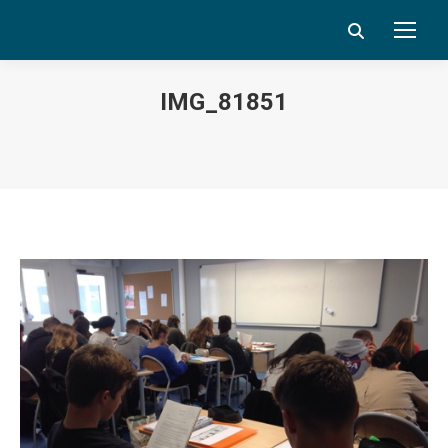
Search:
IMG_81851
Vous êtes ici :