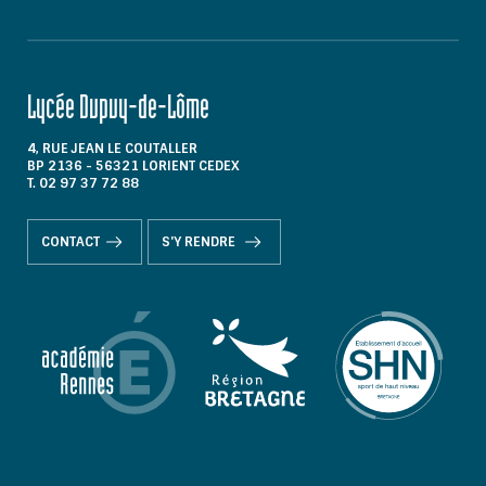
Lycée Dupuy-de-Lôme
4, RUE JEAN LE COUTALLER
BP 2136 - 56321 LORIENT CEDEX
T. 02 97 37 72 88
CONTACT
S'Y RENDRE